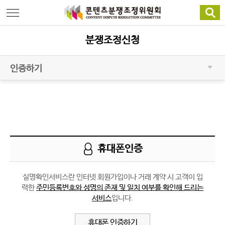
메뉴 바로가기
본문바로가기
분쟁조정신청
인증하기
휴대폰인증
실명확인서비스란 인터넷 회원가입이나 거래 계약 시 고객이 입
력한
주민등록번호와 성명의 존재 및 일치 여부를 확인해 드리는
서비스
입니다.
휴대폰 인증하기