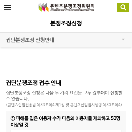
메뉴 바로가기
본문바로가기
분쟁조정신청
집단분쟁조정 신청안내
집단분쟁조정 접수 안내
집단분쟁조정 신청은 다음 두 가지 요건을 모두 갖추어야 신청할
수 있습니다.
(콘텐츠산업진흥법 제33조의4 제1항 및 콘텐츠산업법시행령 제30조의4)
① 피해를 입은 이용자 수가 다음의 이용자를 제외하고 50명
이상일 것