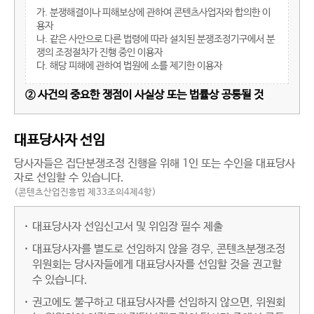
가. 분쟁해결이나 피해보상에 관하여 콘텐츠사업자와 합의한 이
용자
나. 같은 사안으로 다른 법령에 따라 설치된 분쟁조정기구에서 분
쟁의 조정절차가 진행 중인 이용자
다. 해당 피해에 관하여 법원에 소를 제기한 이용자
② 사건의 중요한 쟁점이 사실상 또는 법률상 공통될 것
대표당사자 선임
당사자들은 집단분쟁조정 진행을 위해 1인 또는 수인을 대표당사
자로 선임할 수 있습니다.
(콘텐츠산업진흥법 제33조의4제4항)
대표당사자 선임신고서 및 위임장 필수 제출
대표당사자를 별도로 선임하지 않을 경우, 콘텐츠분쟁조정
위원회는 당사자들에게 대표당사자를 선임할 것을 권고할
수 있습니다.
권고에도 불구하고 대표당사자를 선임하지 않으면, 위원회