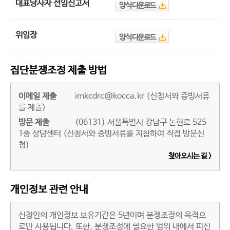
대표당사자 선임신고서
양식 다운로드
위임장
양식 다운로드
집단분쟁조정 제출 방법
이메일 제출
imkcdrc@kocca.kr (신청서와 증빙서류
를 제출)
방문 제출
(06131) 서울특별시 강남구 논현로 525
1층 상담센터 (신청서와 증빙서류를 지참하여 직접 방문신
청)
찾아오시는 길 >
개인정보 관련 안내
신청인의 개인정보 보유기간은 5년이며 분쟁조정의 목적으
로만 사용됩니다. 또한, 분쟁조정에 필요한 범위 내에서 피신